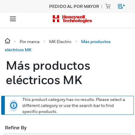
PEDIDO AL POR MAYOR
Por marca
MK Electric
Más productos
eléctricos MK
Más productos
eléctricos MK
This product category has no results. Please select a
different category or use the search bar to find
specific products.
Refine By