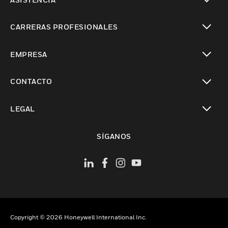
Cambiar vista
CARRERAS PROFESIONALES
Cambiar vista
EMPRESA
Cambiar vista
CONTACTO
Cambiar vista
LEGAL
Cambiar vista
SÍGANOS
Copyright © 2026 Honeywell International Inc.