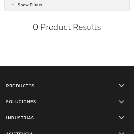
Show Filters
0
Product Results
PRODUCTOS
Cambiar vista
SOLUCIONES
Cambiar vista
INDUSTRIAS
Cambiar vista
ASISTENCIA