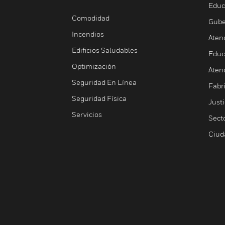
Educ
Comodidad
Gube
Incendios
Aten
Edificios Saludables
Educ
Optimización
Aten
Seguridad En Línea
Fabri
Seguridad Física
Justi
Servicios
Sect
Ciud