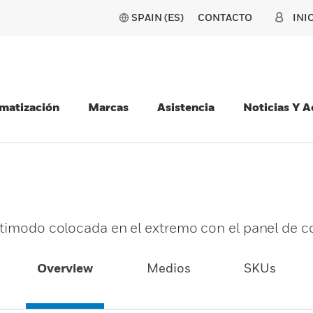
SPAIN (ES)
CONTACTO
INI
matización
Marcas
Asistencia
Noticias Y 
ltimodo colocada en el extremo con el panel de c
Overview
Medios
SKUs