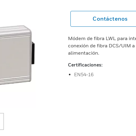
Contáctenos
Módem de fibra LWL para inte
conexión de fibra DCS/UIM a
alimentación.
Certificaciones:
EN54-16