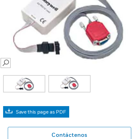
SEARCH
Save this page as PDF
Contáctenos