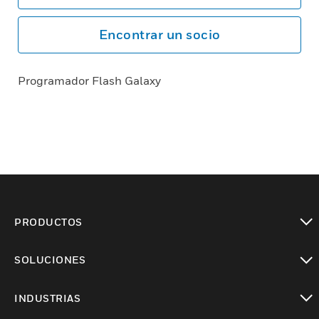
Encontrar un socio
Programador Flash Galaxy
PRODUCTOS
Cambiar vista
SOLUCIONES
Cambiar vista
INDUSTRIAS