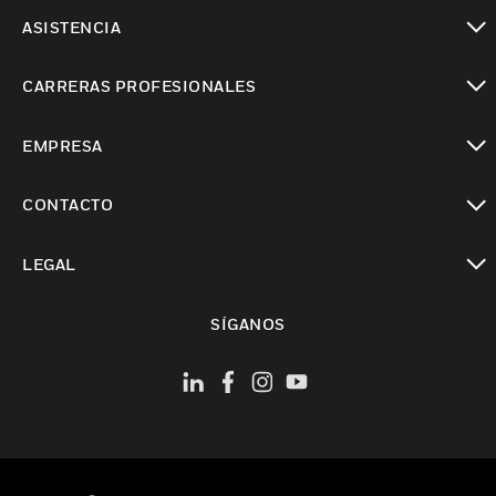
Cambiar vista
ASISTENCIA
Cambiar vista
CARRERAS PROFESIONALES
Cambiar vista
EMPRESA
Cambiar vista
CONTACTO
Cambiar vista
LEGAL
Cambiar vista
SÍGANOS