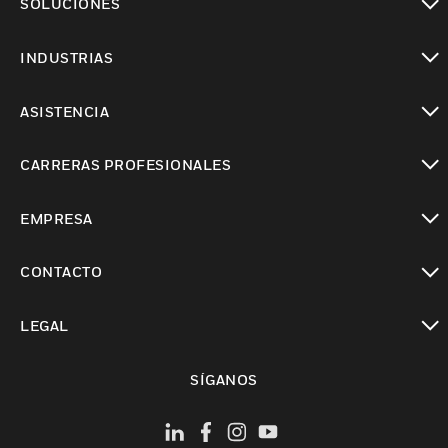
SOLUCIONES
Cambiar vista
INDUSTRIAS
Cambiar vista
ASISTENCIA
Cambiar vista
CARRERAS PROFESIONALES
Cambiar vista
EMPRESA
Cambiar vista
CONTACTO
Cambiar vista
LEGAL
Cambiar vista
SÍGANOS