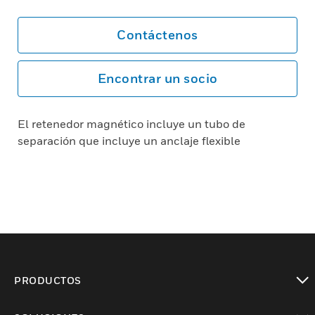
Contáctenos
Encontrar un socio
El retenedor magnético incluye un tubo de
separación que incluye un anclaje flexible
PRODUCTOS
Cambiar vista