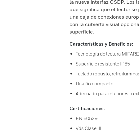
la nueva interfaz OSDP. Los l
que significa que el lector s
una caja de conexiones euro
con la cubierta visual opcion
superficie.
Características y Beneficios:
Tecnología de lectura MIFARE
Superficie resistente IP65
Teclado robusto, retroilumina
Diseño compacto
Adecuado para interiores o ex
Certificaciones:
EN 60529
Vds Clase III