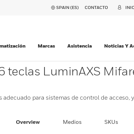
SPAIN (ES)
CONTACTO
INI
matización
Marcas
Asistencia
Noticias Y 
6 teclas LuminAXS Mifa
 adecuado para sistemas de control de acceso, y
Overview
Medios
SKUs