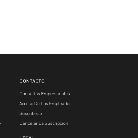
CONTACTO
Consultas Empresariales
Acceso De Los Empleados
Suscribirse
b
Cancelar La Suscripción
S
LEGAL