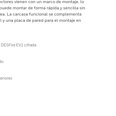
ectores vienen con un marco de montaje, lo
e puede montar de forma rápida y sencilla sin
pea. La carcasa funcional se complementa
al y una placa de pared para el montaje en
 DESFire EV1 cifrada
do
teriores