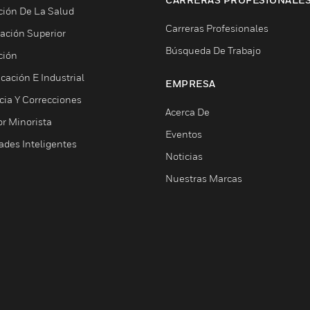
ción De La Salud
Carreras Profesionales
ación Superior
Búsqueda De Trabajo
ción
cación E Industrial
EMPRESA
cia Y Correcciones
Acerca De
or Minorista
Eventos
ades Inteligentes
Noticias
Nuestras Marcas