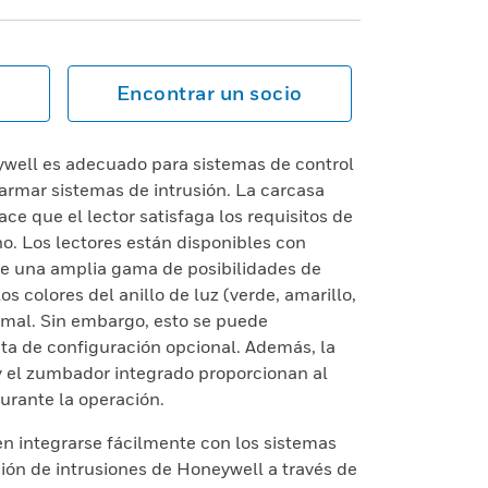
Encontrar un socio
well es adecuado para sistemas de control
armar sistemas de intrusión. La carcasa
ace que el lector satisfaga los requisitos de
o. Los lectores están disponibles con
ece una amplia gama de posibilidades de
os colores del anillo de luz (verde, amarillo,
rmal. Sin embargo, esto se puede
ta de configuración opcional. Además, la
y el zumbador integrado proporcionan al
urante la operación.
 integrarse fácilmente con los sistemas
ión de intrusiones de Honeywell a través de