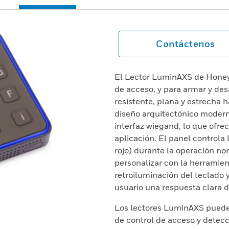
Contáctenos
El Lector LuminAXS de Honey
de acceso, y para armar y des
resistente, plana y estrecha h
diseño arquitectónico modern
interfaz wiegand, lo que ofr
aplicación. El panel controla l
rojo) durante la operación no
personalizar con la herramien
retroiluminación del teclado 
usuario una respuesta clara d
Los lectores LuminAXS pueden
de control de acceso y detecc