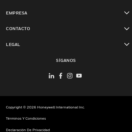
Cambiar vista
EMPRESA
Cambiar vista
CONTACTO
Cambiar vista
LEGAL
Cambiar vista
SÍGANOS
Copyright © 2026 Honeywell International Inc.
Términos Y Condiciones
Declaración De Privacidad