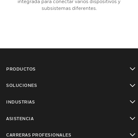
integrada para conectar varios dispositivos y
subsistemas diferentes.
PRODUCTOS
Cambiar vista
SOLUCIONES
Cambiar vista
INDUSTRIAS
Cambiar vista
ASISTENCIA
Cambiar vista
CARRERAS PROFESIONALES