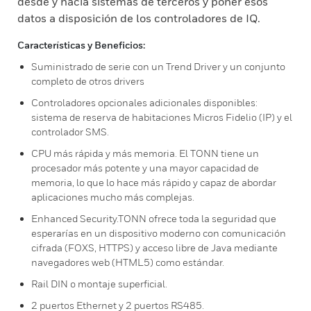
desde y hacia sistemas de terceros y poner esos
datos a disposición de los controladores de IQ.
Características y Beneficios:
Suministrado de serie con un Trend Driver y un conjunto
completo de otros drivers
Controladores opcionales adicionales disponibles:
sistema de reserva de habitaciones Micros Fidelio (IP) y el
controlador SMS.
CPU más rápida y más memoria. El TONN tiene un
procesador más potente y una mayor capacidad de
memoria, lo que lo hace más rápido y capaz de abordar
aplicaciones mucho más complejas.
Enhanced Security.TONN ofrece toda la seguridad que
esperarías en un dispositivo moderno con comunicación
cifrada (FOXS, HTTPS) y acceso libre de Java mediante
navegadores web (HTML5) como estándar.
Rail DIN o montaje superficial.
2 puertos Ethernet y 2 puertos RS485.