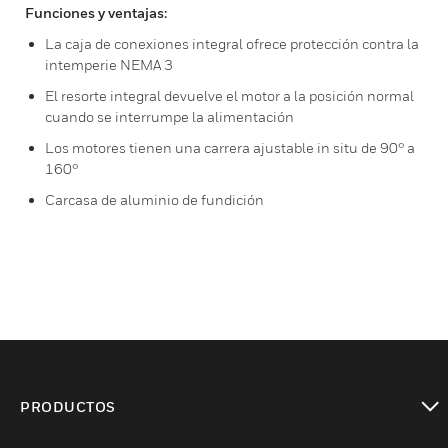
Funciones y ventajas:
La caja de conexiones integral ofrece protección contra la
intemperie NEMA 3
El resorte integral devuelve el motor a la posición normal
cuando se interrumpe la alimentación
Los motores tienen una carrera ajustable in situ de 90° a
160°
Carcasa de aluminio de fundición
PRODUCTOS
Cambiar vista