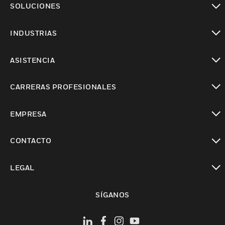
SOLUCIONES
Cambiar vista
INDUSTRIAS
Cambiar vista
ASISTENCIA
Cambiar vista
CARRERAS PROFESIONALES
Cambiar vista
EMPRESA
Cambiar vista
CONTACTO
Cambiar vista
LEGAL
Cambiar vista
SÍGANOS