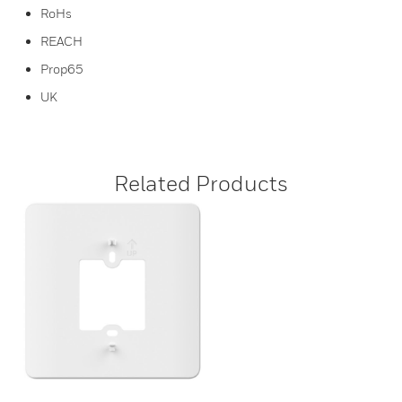
RoHs
REACH
Prop65
UK
Related Products