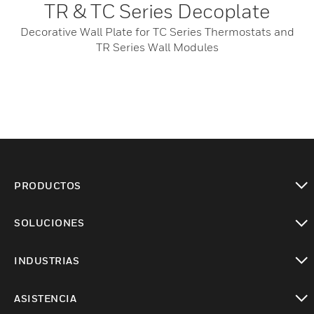
TR & TC Series Decoplate
Decorative Wall Plate for TC Series Thermostats and
TR Series Wall Modules
PRODUCTOS
Cambiar vista
SOLUCIONES
Cambiar vista
INDUSTRIAS
Cambiar vista
ASISTENCIA