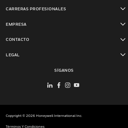
Cambiar vista
CARRERAS PROFESIONALES
Cambiar vista
EMPRESA
Cambiar vista
CONTACTO
Cambiar vista
LEGAL
Cambiar vista
SÍGANOS
Copyright © 2026 Honeywell International Inc.
Términos Y Condiciones