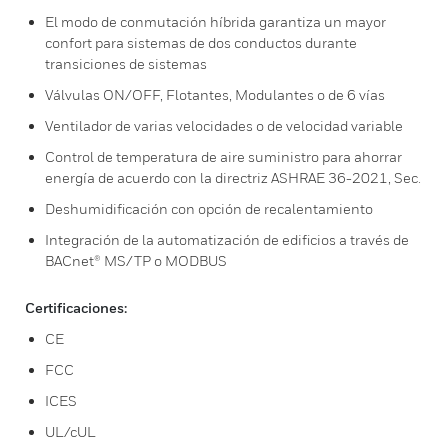
El modo de conmutación híbrida garantiza un mayor
confort para sistemas de dos conductos durante
transiciones de sistemas
Válvulas ON/OFF, Flotantes, Modulantes o de 6 vías
Ventilador de varias velocidades o de velocidad variable
Control de temperatura de aire suministro para ahorrar
energía de acuerdo con la directriz ASHRAE 36-2021, Sec.
Deshumidificación con opción de recalentamiento
Integración de la automatización de edificios a través de
BACnet® MS/TP o MODBUS
Certificaciones:
CE
FCC
ICES
UL/cUL