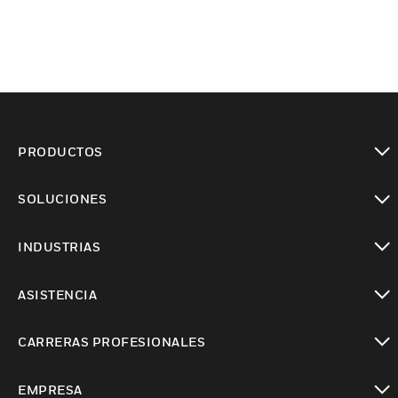
PRODUCTOS
Cambiar vista
SOLUCIONES
Cambiar vista
INDUSTRIAS
Cambiar vista
ASISTENCIA
Cambiar vista
CARRERAS PROFESIONALES
Cambiar vista
EMPRESA