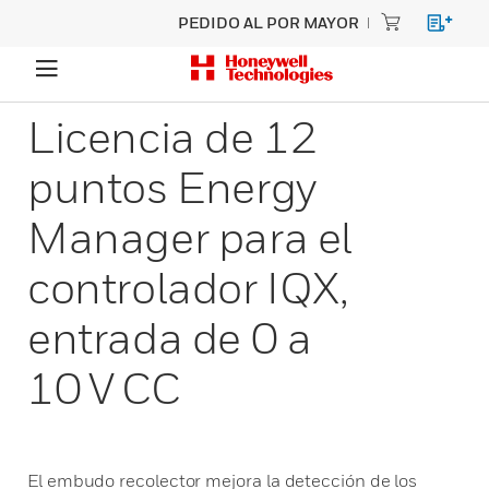
PEDIDO AL POR MAYOR
Licencia de 12
puntos Energy
Manager para el
controlador IQX,
entrada de 0 a
10 V CC
El embudo recolector mejora la detección de los