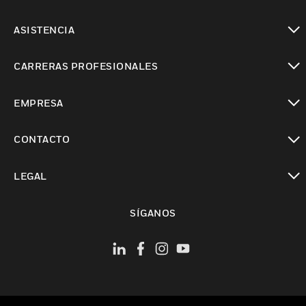
Cambiar vista
ASISTENCIA
Cambiar vista
CARRERAS PROFESIONALES
Cambiar vista
EMPRESA
Cambiar vista
CONTACTO
Cambiar vista
LEGAL
Cambiar vista
SÍGANOS