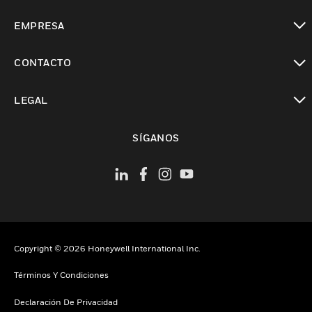
Cambiar vista
EMPRESA
Cambiar vista
CONTACTO
Cambiar vista
LEGAL
Cambiar vista
SÍGANOS
Copyright © 2026 Honeywell International Inc.
Términos Y Condiciones
Declaración De Privacidad