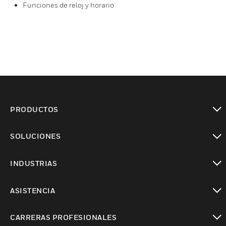
Funciones de reloj y horario
PRODUCTOS
Cambiar vista
SOLUCIONES
Cambiar vista
INDUSTRIAS
Cambiar vista
ASISTENCIA
Cambiar vista
CARRERAS PROFESIONALES