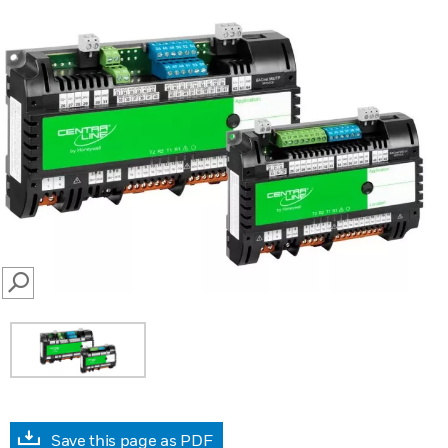
SEARCH
Save this page as PDF