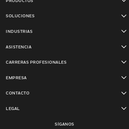
PRODUCTOS
Cambiar vista
SOLUCIONES
Cambiar vista
INDUSTRIAS
Cambiar vista
ASISTENCIA
Cambiar vista
CARRERAS PROFESIONALES
Cambiar vista
EMPRESA
Cambiar vista
CONTACTO
Cambiar vista
LEGAL
Cambiar vista
SÍGANOS