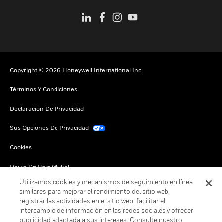
Copyright © 2026 Honeywell International Inc.
Términos Y Condiciones
Declaración De Privacidad
Sus Opciones De Privacidad
Cookies
Darse De Baja Global
Utilizamos cookies y mecanismos de seguimiento en línea
similares para mejorar el rendimiento del sitio web,
registrar las actividades en el sitio web, facilitar el
intercambio de información en las redes sociales y ofrecer
publicidad adaptada a sus intereses. Consulte nuestro