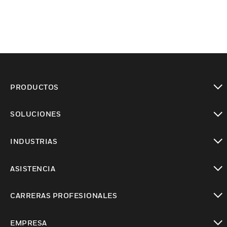
PRODUCTOS
Cambiar vista
SOLUCIONES
Cambiar vista
INDUSTRIAS
Cambiar vista
ASISTENCIA
Cambiar vista
CARRERAS PROFESIONALES
Cambiar vista
EMPRESA