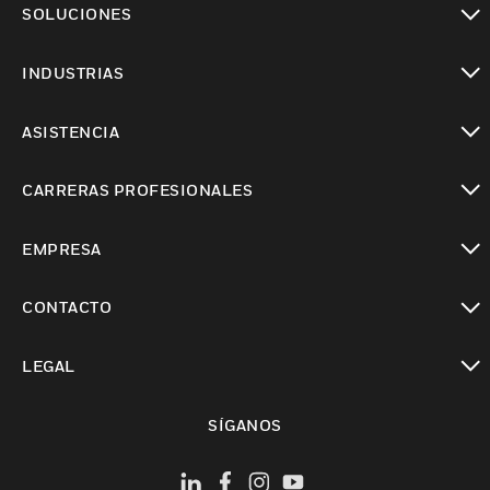
SOLUCIONES
Cambiar vista
INDUSTRIAS
Cambiar vista
ASISTENCIA
Cambiar vista
CARRERAS PROFESIONALES
Cambiar vista
EMPRESA
Cambiar vista
CONTACTO
Cambiar vista
LEGAL
Cambiar vista
SÍGANOS