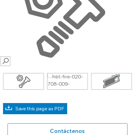
SEARCH
Save this page as PDF
Contáctenos