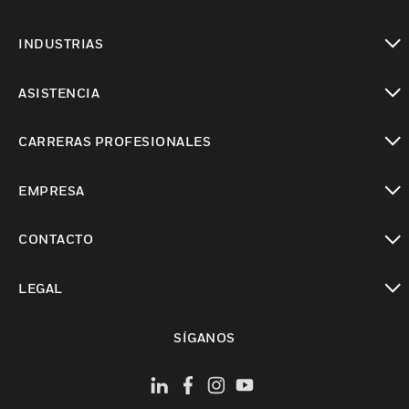
Cambiar vista
INDUSTRIAS
Cambiar vista
ASISTENCIA
Cambiar vista
CARRERAS PROFESIONALES
Cambiar vista
EMPRESA
Cambiar vista
CONTACTO
Cambiar vista
LEGAL
Cambiar vista
SÍGANOS