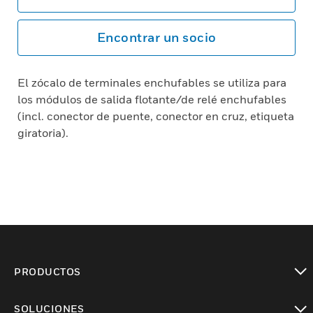
Encontrar un socio
El zócalo de terminales enchufables se utiliza para
los módulos de salida flotante/de relé enchufables
(incl. conector de puente, conector en cruz, etiqueta
giratoria).
PRODUCTOS
Cambiar vista
SOLUCIONES