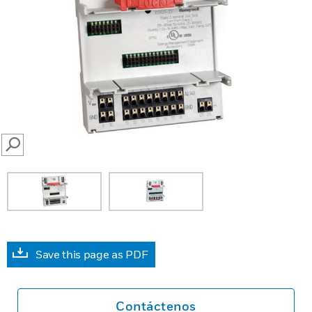
SEARCH
Save this page as PDF
Contáctenos