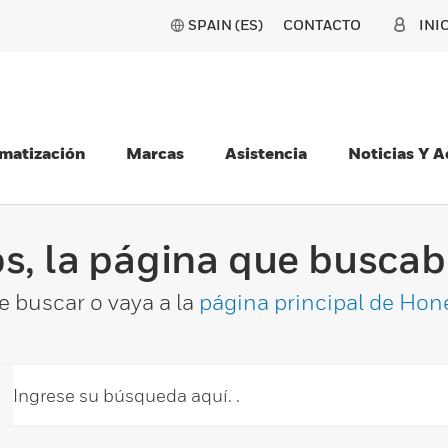
SPAIN (ES)
CONTACTO
INI
matización
Marcas
Asistencia
Noticias Y 
s, la página que buscaba
e buscar o vaya a la
página principal de Hon