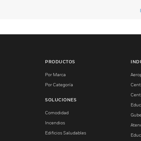
PRODUCTOS
IND
Por Marca
Aero
Por Categoría
Cent
Cent
SOLUCIONES
Educ
Comodidad
Gube
Incendios
Aten
Edificios Saludables
Educ