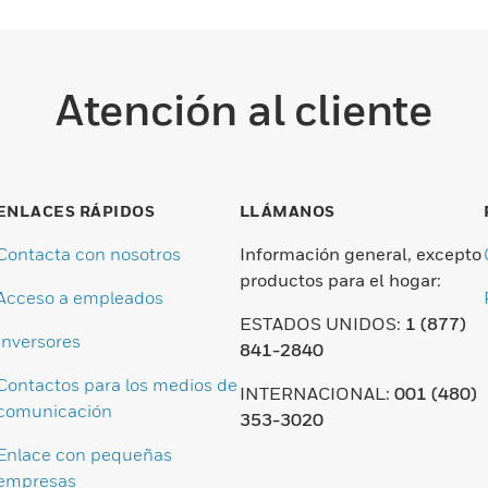
Atención al cliente
ENLACES RÁPIDOS
LLÁMANOS
Contacta con nosotros
Información general, excepto
productos para el hogar:
Acceso a empleados
ESTADOS UNIDOS:
1 (877)
Inversores
841-2840
Contactos para los medios de
INTERNACIONAL:
001 (480)
comunicación
353-3020
Enlace con pequeñas
empresas