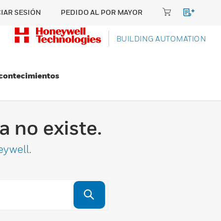
CIAR SESIÓN
PEDIDO AL POR MAYOR
BUILDING AUTOMATION
Acontecimientos
 no existe.
eywell
.