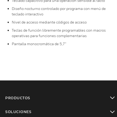
Teclado capacitivo para una operación sensible al tacto
Diseño nocturno controlado por programa con menú de
teclado interactivo
Nivel de acceso mediante códigos de acceso
Teclas de función libremente programables con macros
operativas para funciones complementarias
Pantalla monocromática de 5,7”
PRODUCTOS
Cambiar vista
SOLUCIONES