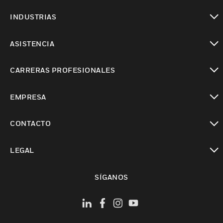
Cambiar vista
INDUSTRIAS
Cambiar vista
ASISTENCIA
Cambiar vista
CARRERAS PROFESIONALES
Cambiar vista
EMPRESA
Cambiar vista
CONTACTO
Cambiar vista
LEGAL
Cambiar vista
SÍGANOS