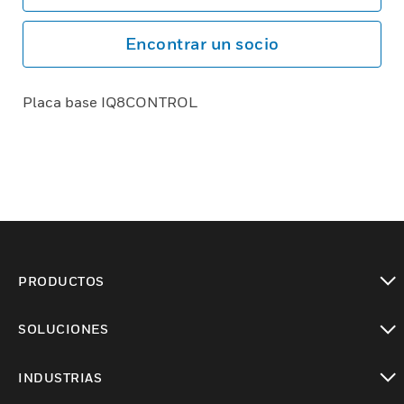
Encontrar un socio
Placa base IQ8CONTROL
PRODUCTOS
Cambiar vista
SOLUCIONES
Cambiar vista
INDUSTRIAS