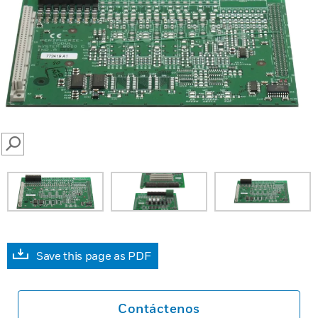
SEARCH
Save this page as PDF
Contáctenos