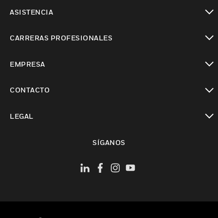
Cambiar vista
ASISTENCIA
Cambiar vista
CARRERAS PROFESIONALES
Cambiar vista
EMPRESA
Cambiar vista
CONTACTO
Cambiar vista
LEGAL
Cambiar vista
SÍGANOS