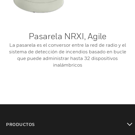
Pasarela NRXI, Agile
La pasarela es el conversor entre la red de radio y el
sistema de detección de incendios basado en bucle
que puede administrar hasta 32 dispositivos
inalámbricos
PRODUCTOS