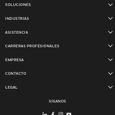
Cambiar vista
SOLUCIONES
Cambiar vista
INDUSTRIAS
Cambiar vista
ASISTENCIA
Cambiar vista
CARRERAS PROFESIONALES
Cambiar vista
EMPRESA
Cambiar vista
CONTACTO
Cambiar vista
LEGAL
Cambiar vista
SÍGANOS