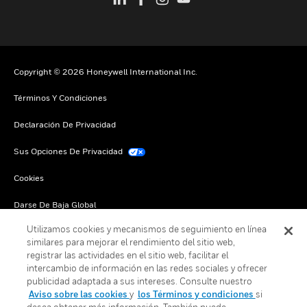
Copyright © 2026 Honeywell International Inc.
Términos Y Condiciones
Declaración De Privacidad
Sus Opciones De Privacidad
Cookies
Darse De Baja Global
Utilizamos cookies y mecanismos de seguimiento en línea
similares para mejorar el rendimiento del sitio web,
registrar las actividades en el sitio web, facilitar el
intercambio de información en las redes sociales y ofrecer
publicidad adaptada a sus intereses. Consulte nuestro
Aviso sobre las cookies
y
los Términos y condiciones
si