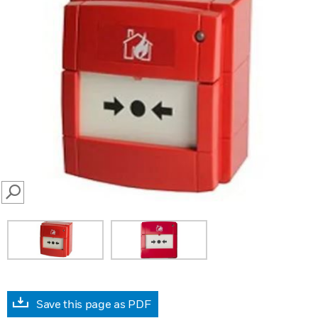
SEARCH
Save this page as PDF