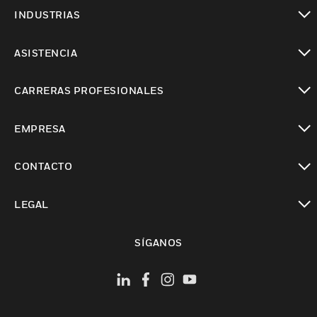
Cambiar vista
INDUSTRIAS
Cambiar vista
ASISTENCIA
Cambiar vista
CARRERAS PROFESIONALES
Cambiar vista
EMPRESA
Cambiar vista
CONTACTO
Cambiar vista
LEGAL
Cambiar vista
SÍGANOS