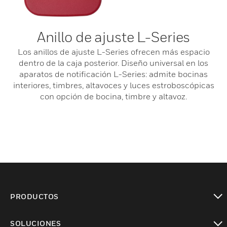
Anillo de ajuste L-Series
Los anillos de ajuste L-Series ofrecen más espacio
dentro de la caja posterior. Diseño universal en los
aparatos de notificación L-Series: admite bocinas
interiores, timbres, altavoces y luces estroboscópicas
con opción de bocina, timbre y altavoz.
PRODUCTOS
Cambiar vista
SOLUCIONES