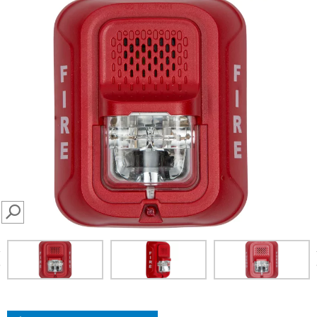
SEARCH
prev