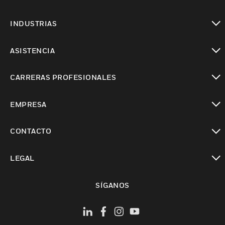
Cambiar vista
INDUSTRIAS
Cambiar vista
ASISTENCIA
Cambiar vista
CARRERAS PROFESIONALES
Cambiar vista
EMPRESA
Cambiar vista
CONTACTO
Cambiar vista
LEGAL
Cambiar vista
SÍGANOS