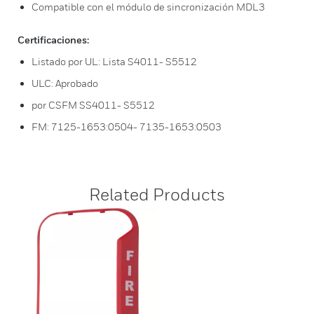
Compatible con el módulo de sincronización MDL3
Certificaciones:
Listado por UL: Lista S4011- S5512
ULC: Aprobado
por CSFM SS4011- S5512
FM: 7125-1653:0504- 7135-1653:0503
Related Products