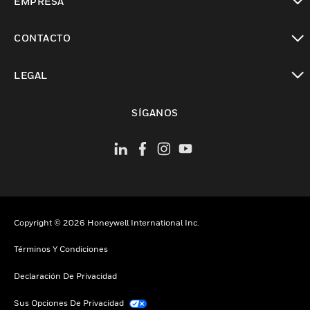
EMPRESA
Cambiar vista
CONTACTO
Cambiar vista
LEGAL
Cambiar vista
SÍGANOS
Copyright © 2026 Honeywell International Inc.
Términos Y Condiciones
Declaración De Privacidad
Sus Opciones De Privacidad