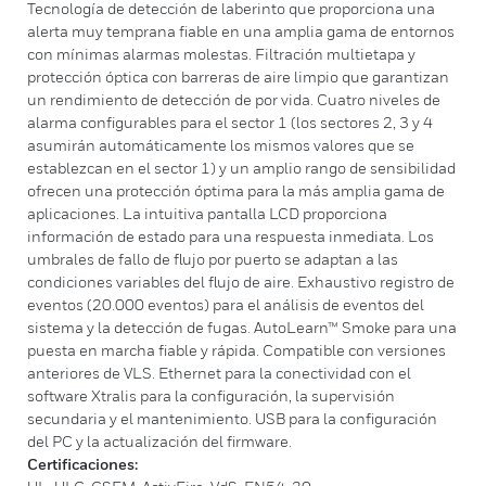
Tecnología de detección de laberinto que proporciona una
alerta muy temprana fiable en una amplia gama de entornos
con mínimas alarmas molestas. Filtración multietapa y
protección óptica con barreras de aire limpio que garantizan
un rendimiento de detección de por vida. Cuatro niveles de
alarma configurables para el sector 1 (los sectores 2, 3 y 4
asumirán automáticamente los mismos valores que se
establezcan en el sector 1) y un amplio rango de sensibilidad
ofrecen una protección óptima para la más amplia gama de
aplicaciones. La intuitiva pantalla LCD proporciona
información de estado para una respuesta inmediata. Los
umbrales de fallo de flujo por puerto se adaptan a las
condiciones variables del flujo de aire. Exhaustivo registro de
eventos (20.000 eventos) para el análisis de eventos del
sistema y la detección de fugas. AutoLearn™ Smoke para una
puesta en marcha fiable y rápida. Compatible con versiones
anteriores de VLS. Ethernet para la conectividad con el
software Xtralis para la configuración, la supervisión
secundaria y el mantenimiento. USB para la configuración
del PC y la actualización del firmware.
Certificaciones: