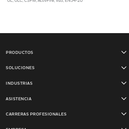
UL, ULC, CSFM, ActivFire, VdS, EN54-20
PRODUCTOS
Cambiar vista
SOLUCIONES
Cambiar vista
INDUSTRIAS
Cambiar vista
ASISTENCIA
Cambiar vista
CARRERAS PROFESIONALES
Cambiar vista