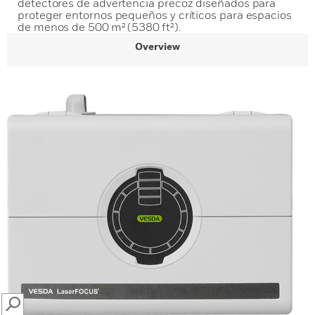
detectores de advertencia precoz diseñados para
proteger entornos pequeños y críticos para espacios
de menos de 500 m² (5380 ft²).
Overview
SEARCH