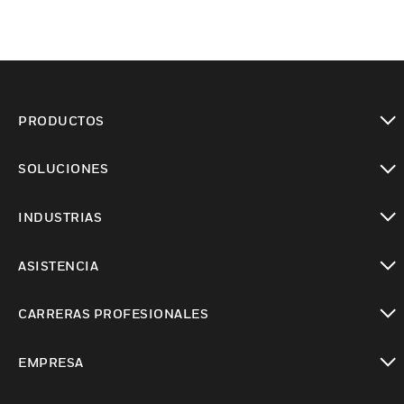
PRODUCTOS
Cambiar vista
SOLUCIONES
Cambiar vista
INDUSTRIAS
Cambiar vista
ASISTENCIA
Cambiar vista
CARRERAS PROFESIONALES
Cambiar vista
EMPRESA
Cambiar vista