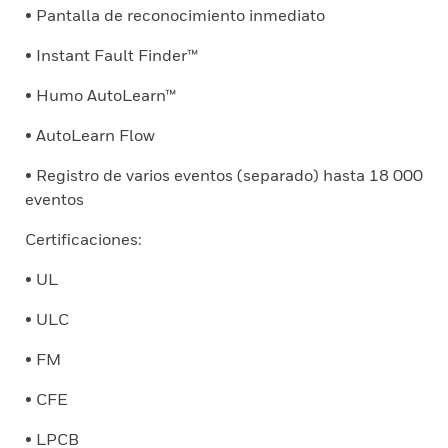
• Pantalla de reconocimiento inmediato
• Instant Fault Finder™
• Humo AutoLearn™
• AutoLearn Flow
• Registro de varios eventos (separado) hasta 18 000
eventos
Certificaciones:
• UL
• ULC
• FM
• CFE
• LPCB