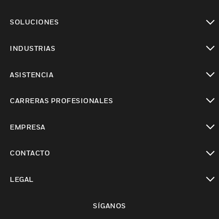
Cambiar vista
SOLUCIONES
Cambiar vista
INDUSTRIAS
Cambiar vista
ASISTENCIA
Cambiar vista
CARRERAS PROFESIONALES
Cambiar vista
EMPRESA
Cambiar vista
CONTACTO
Cambiar vista
LEGAL
Cambiar vista
SÍGANOS