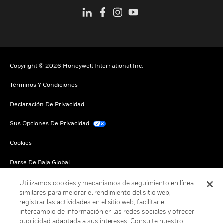
Copyright © 2026 Honeywell International Inc.
Términos Y Condiciones
Declaración De Privacidad
Sus Opciones De Privacidad
Cookies
Darse De Baja Global
Utilizamos cookies y mecanismos de seguimiento en línea
similares para mejorar el rendimiento del sitio web,
registrar las actividades en el sitio web, facilitar el
intercambio de información en las redes sociales y ofrecer
publicidad adaptada a sus intereses. Consulte nuestro