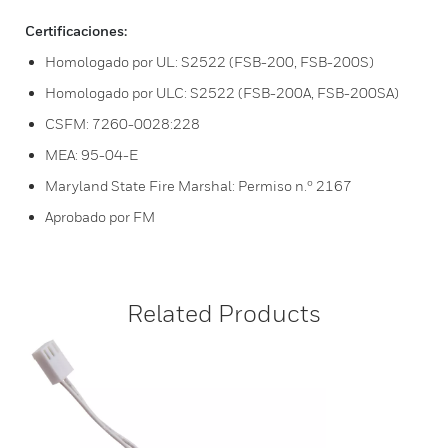
Certificaciones:
Homologado por UL: S2522 (FSB-200, FSB-200S)
Homologado por ULC: S2522 (FSB-200A, FSB-200SA)
CSFM: 7260-0028:228
MEA: 95-04-E
Maryland State Fire Marshal: Permiso n.º 2167
Aprobado por FM
Related Products