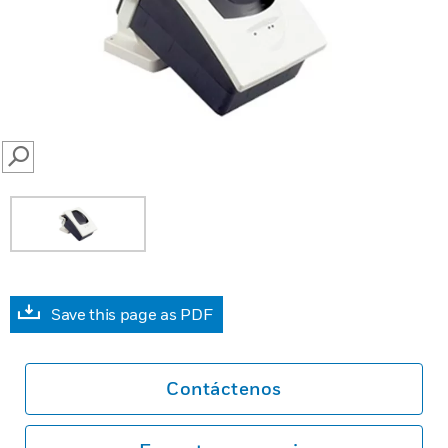
SEARCH
Save this page as PDF
Contáctenos