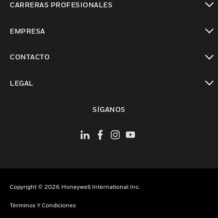
CARRERAS PROFESIONALES
Cambiar vista
EMPRESA
Cambiar vista
CONTACTO
Cambiar vista
LEGAL
Cambiar vista
SÍGANOS
Copyright © 2026 Honeywell International Inc.
Términos Y Condiciones