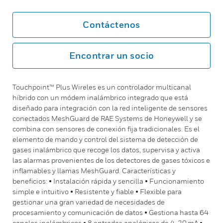
Contáctenos
Encontrar un socio
Touchpoint™ Plus Wireles es un controlador multicanal
híbrido con un módem inalámbrico integrado que está
diseñado para integración con la red inteligente de sensores
conectados MeshGuard de RAE Systems de Honeywell y se
combina con sensores de conexión fija tradicionales. Es el
elemento de mando y control del sistema de detección de
gases inalámbrico que recoge los datos, supervisa y activa
las alarmas provenientes de los detectores de gases tóxicos e
inflamables y llamas MeshGuard. Características y
beneficios: • Instalación rápida y sencilla • Funcionamiento
simple e intuitivo • Resistente y fiable • Flexible para
gestionar una gran variedad de necesidades de
procesamiento y comunicación de datos • Gestiona hasta 64
canales inalámbricos • 8 entradas analógicas de 4-20 mA •