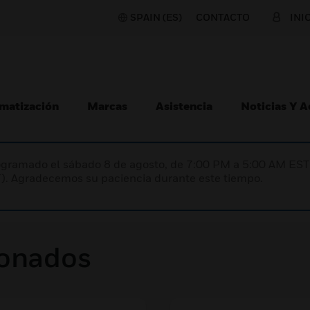
SPAIN (ES)
CONTACTO
INI
matización
Marcas
Asistencia
Noticias Y 
programado el sábado 8 de agosto, de 7:00 PM a 5:00 AM E
). Agradecemos su paciencia durante este tiempo.
ionados