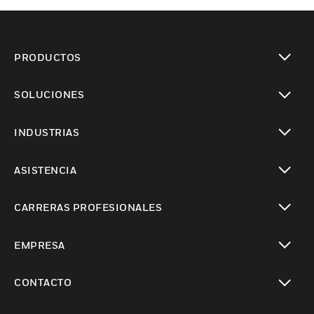
PRODUCTOS
Cambiar vista
SOLUCIONES
Cambiar vista
INDUSTRIAS
Cambiar vista
ASISTENCIA
Cambiar vista
CARRERAS PROFESIONALES
Cambiar vista
EMPRESA
Cambiar vista
CONTACTO
Cambiar vista