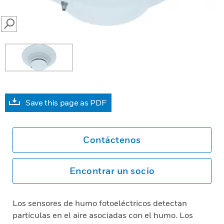
SEARCH
Save this page as PDF
Contáctenos
Encontrar un socio
Los sensores de humo fotoeléctricos detectan
partículas en el aire asociadas con el humo. Los