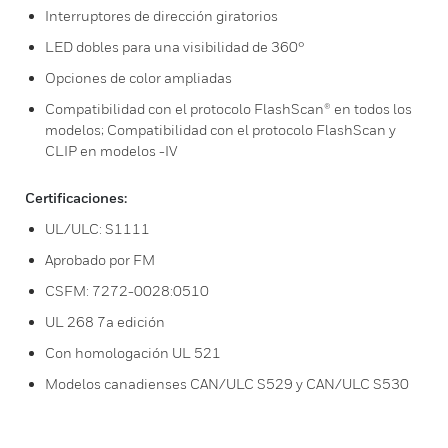
Interruptores de dirección giratorios
LED dobles para una visibilidad de 360°
Opciones de color ampliadas
Compatibilidad con el protocolo FlashScan® en todos los
modelos; Compatibilidad con el protocolo FlashScan y
CLIP en modelos -IV
Certificaciones:
UL/ULC: S1111
Aprobado por FM
CSFM: 7272-0028:0510
UL 268 7a edición
Con homologación UL 521
Modelos canadienses CAN/ULC S529 y CAN/ULC S530