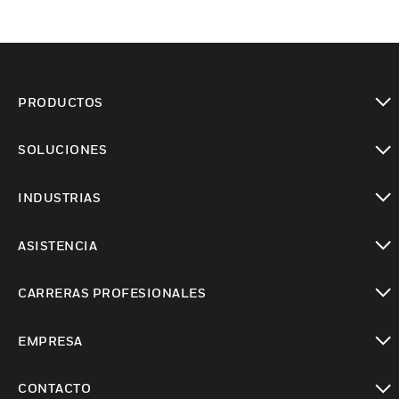
PRODUCTOS
Cambiar vista
SOLUCIONES
Cambiar vista
INDUSTRIAS
Cambiar vista
ASISTENCIA
Cambiar vista
CARRERAS PROFESIONALES
Cambiar vista
EMPRESA
Cambiar vista
CONTACTO