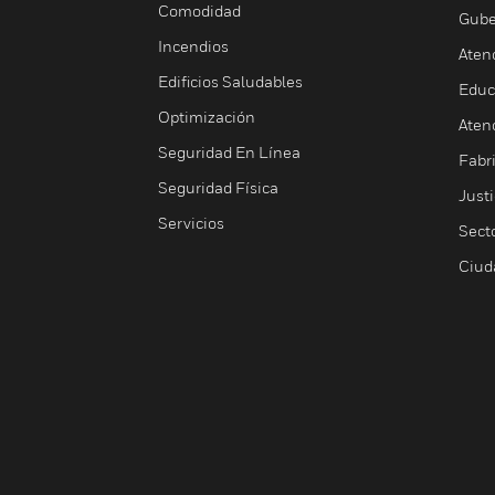
Comodidad
Gube
Incendios
Aten
Edificios Saludables
Educ
Optimización
Aten
Seguridad En Línea
Fabri
Seguridad Física
Justi
Servicios
Sect
Ciud