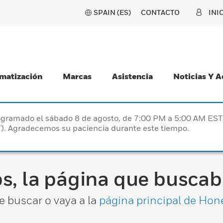
SPAIN (ES)
CONTACTO
INI
matización
Marcas
Asistencia
Noticias Y 
programado el sábado 8 de agosto, de 7:00 PM a 5:00 AM E
). Agradecemos su paciencia durante este tiempo.
s, la página que buscaba
e buscar o vaya a la
página principal de Hon