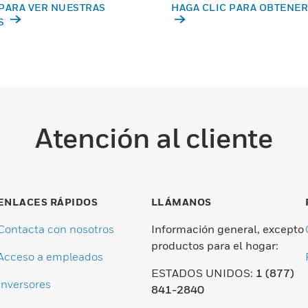
PARA VER NUESTRAS
HAGA CLIC PARA OBTENER
S
Atención al cliente
ENLACES RÁPIDOS
LLÁMANOS
Contacta con nosotros
Información general, excepto
productos para el hogar:
Acceso a empleados
ESTADOS UNIDOS:
1 (877)
Inversores
841-2840