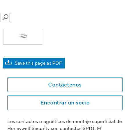
SEARCH
Save this page as PDF
Contáctenos
Encontrar un socio
Los contactos magnéticos de montaje superficial de
Honeywell Security son contactos SPDT. El