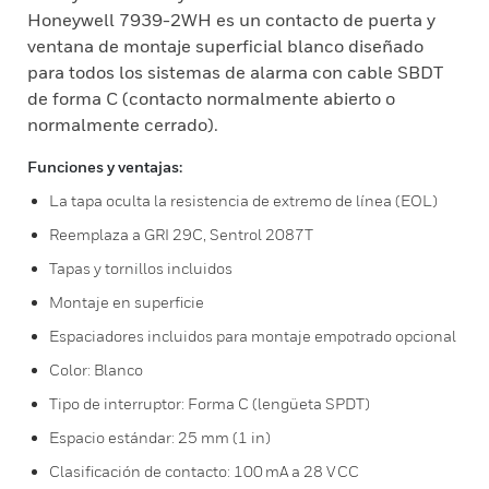
Honeywell 7939-2WH es un contacto de puerta y
ventana de montaje superficial blanco diseñado
para todos los sistemas de alarma con cable SBDT
de forma C (contacto normalmente abierto o
normalmente cerrado).
Funciones y ventajas:
La tapa oculta la resistencia de extremo de línea (EOL)
Reemplaza a GRI 29C, Sentrol 2087T
Tapas y tornillos incluidos
Montaje en superficie
Espaciadores incluidos para montaje empotrado opcional
Color: Blanco
Tipo de interruptor: Forma C (lengüeta SPDT)
Espacio estándar: 25 mm (1 in)
Clasificación de contacto: 100 mA a 28 V CC