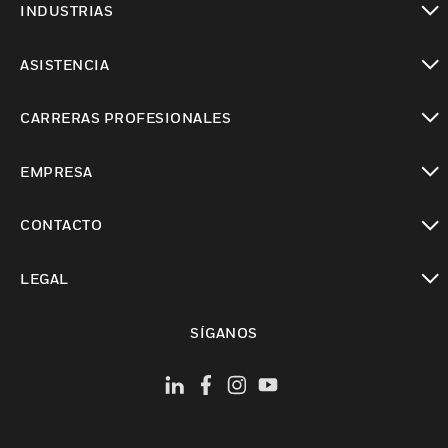
INDUSTRIAS
Cambiar vista
ASISTENCIA
Cambiar vista
CARRERAS PROFESIONALES
Cambiar vista
EMPRESA
Cambiar vista
CONTACTO
Cambiar vista
LEGAL
Cambiar vista
SÍGANOS