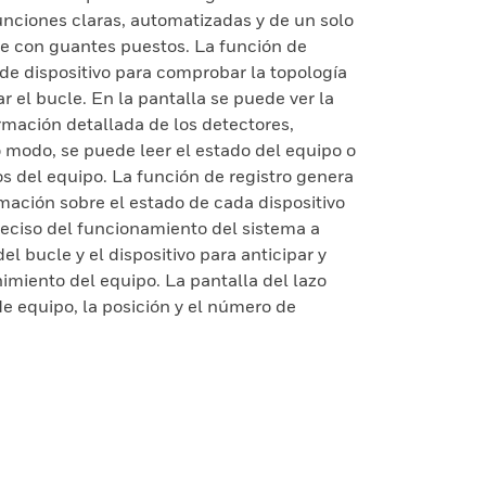
funciones claras, automatizadas y de un solo
se con guantes puestos. La función de
 de dispositivo para comprobar la topología
r el bucle. En la pantalla se puede ver la
rmación detallada de los detectores,
 modo, se puede leer el estado del equipo o
os del equipo. La función de registro genera
mación sobre el estado de cada dispositivo
reciso del funcionamiento del sistema a
el bucle y el dispositivo para anticipar y
nimiento del equipo. La pantalla del lazo
de equipo, la posición y el número de