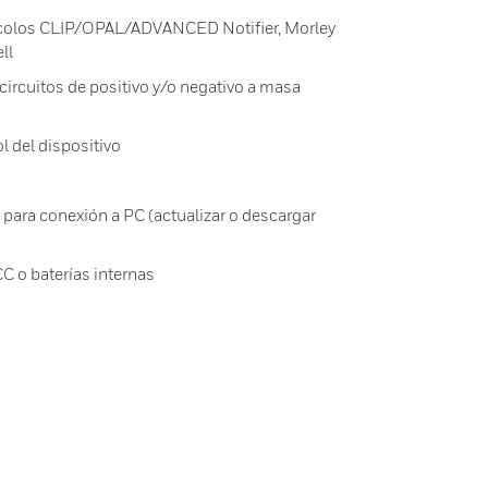
ocolos CLIP/OPAL/ADVANCED Notifier, Morley
ll
ocircuitos de positivo y/o negativo a masa
l del dispositivo
para conexión a PC (actualizar o descargar
C o baterías internas