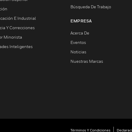
Búsqueda De Trabajo
ción
cación E Industrial
EMPRESA
cia Y Correcciones
Acerca De
or Minorista
Eventos
ades Inteligentes
Noticias
Nuestras Marcas
Términos Y Condiciones
Declarac