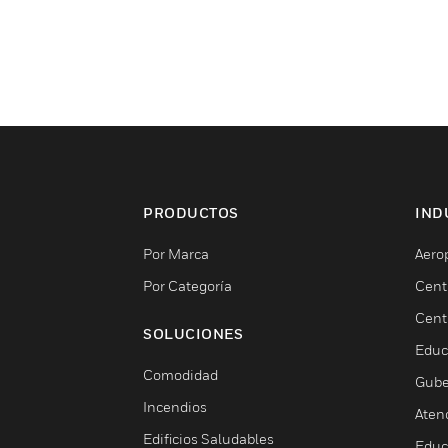
PRODUCTOS
IND
Por Marca
Aero
Por Categoría
Cent
Cent
SOLUCIONES
Educ
Comodidad
Gube
Incendios
Aten
Edificios Saludables
Educ