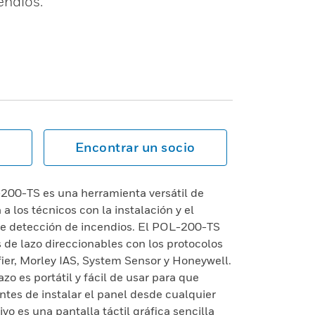
endios.
Encontrar un socio
200-TS es una herramienta versátil de
a los técnicos con la instalación y el
e detección de incendios. El POL-200-TS
 de lazo direccionables con los protocolos
, Morley IAS, System Sensor y Honeywell.
o es portátil y fácil de usar para que
antes de instalar el panel desde cualquier
ivo es una pantalla táctil gráfica sencilla