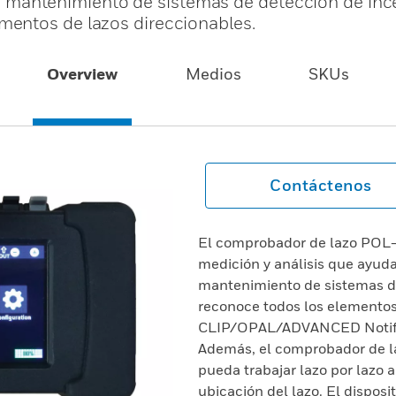
ón y mantenimiento de sistemas de detección de inc
entos de lazos direccionables.
Overview
Medios
SKUs
Contáctenos
El comprobador de lazo POL-
medición y análisis que ayuda 
mantenimiento de sistemas d
reconoce todos los elementos
CLIP/OPAL/ADVANCED Notifier
Además, el comprobador de laz
pueda trabajar lazo por lazo 
ubicación del lazo. El disposit