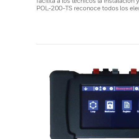
facilita a los técnicos la instalaci
POL-200-TS reconoce todos los elem