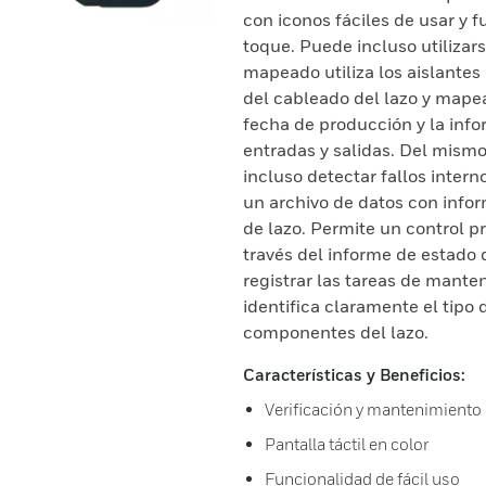
con iconos fáciles de usar y 
toque. Puede incluso utilizar
mapeado utiliza los aislantes
del cableado del lazo y mapea
fecha de producción y la info
entradas y salidas. Del mismo
incluso detectar fallos intern
un archivo de datos con infor
de lazo. Permite un control p
través del informe de estado d
registrar las tareas de mante
identifica claramente el tipo 
componentes del lazo.
Características y Beneficios:
Verificación y mantenimiento
Pantalla táctil en color
Funcionalidad de fácil uso