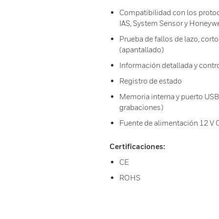
Compatibilidad con los prot
IAS, System Sensor y Honeywe
Prueba de fallos de lazo, cort
(apantallado)
Información detallada y contro
Registro de estado
Memoria interna y puerto USB 
grabaciones)
Fuente de alimentación 12 V C
Certificaciones:
CE
ROHS