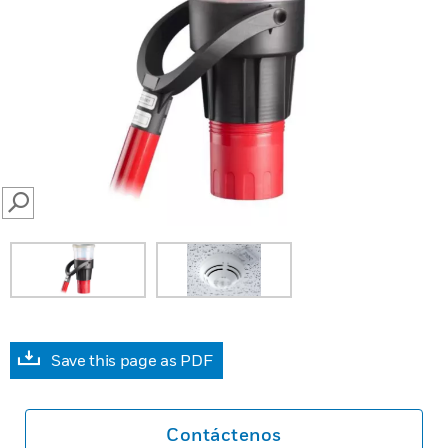
SEARCH
Save this page as PDF
Contáctenos