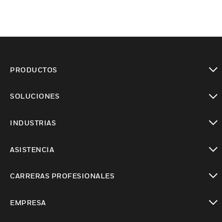
PRODUCTOS
Cambiar vista
SOLUCIONES
Cambiar vista
INDUSTRIAS
Cambiar vista
ASISTENCIA
Cambiar vista
CARRERAS PROFESIONALES
Cambiar vista
EMPRESA
Cambiar vista