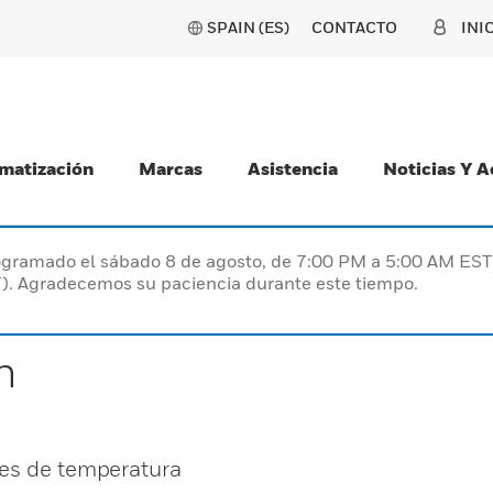
SPAIN (ES)
CONTACTO
INI
matización
Marcas
Asistencia
Noticias Y 
programado el sábado 8 de agosto, de 7:00 PM a 5:00 AM E
). Agradecemos su paciencia durante este tiempo.
n
res de temperatura