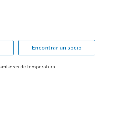
Encontrar un socio
nsmisores de temperatura