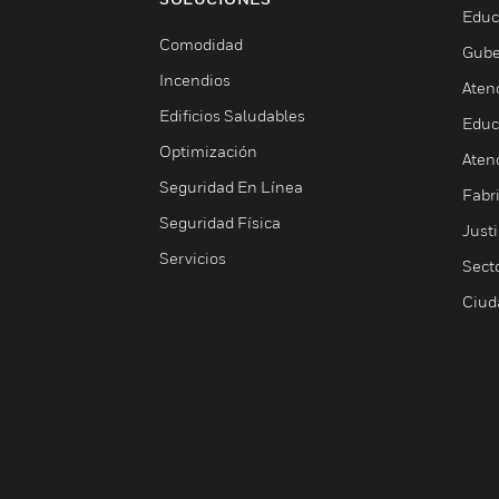
Educ
Comodidad
Gube
Incendios
Aten
Edificios Saludables
Educ
Optimización
Aten
Seguridad En Línea
Fabri
Seguridad Física
Justi
Servicios
Sect
Ciud