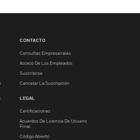
CONTACTO
Consultas Empresariales
Acceso De Los Empleados
Suscribirse
b
Cancelar La Suscripción
S
LEGAL
Certificaciones
Acuerdos De Licencia De Usuario
Final
Código Abierto