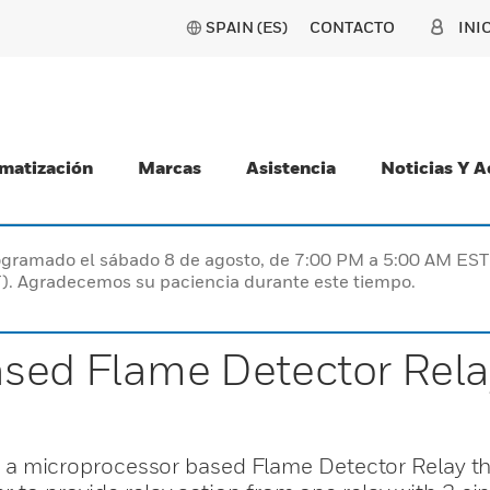
SPAIN (ES)
CONTACTO
INI
matización
Marcas
Asistencia
Noticias Y 
programado el sábado 8 de agosto, de 7:00 PM a 5:00 AM E
). Agradecemos su paciencia durante este tiempo.
sed Flame Detector Rela
 microprocessor based Flame Detector Relay th