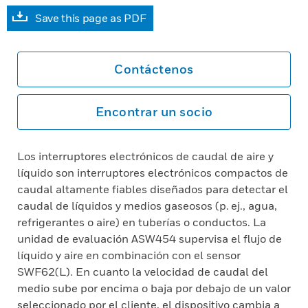
Save this page as PDF
Contáctenos
Encontrar un socio
Los interruptores electrónicos de caudal de aire y
líquido son interruptores electrónicos compactos de
caudal altamente fiables diseñados para detectar el
caudal de líquidos y medios gaseosos (p. ej., agua,
refrigerantes o aire) en tuberías o conductos. La
unidad de evaluación ASW454 supervisa el flujo de
líquido y aire en combinación con el sensor
SWF62(L). En cuanto la velocidad de caudal del
medio sube por encima o baja por debajo de un valor
seleccionado por el cliente, el dispositivo cambia a