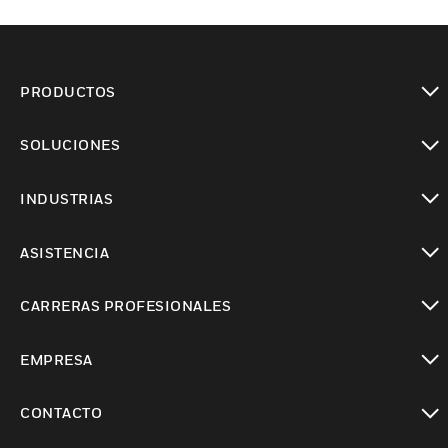
PRODUCTOS
Cambiar vista
SOLUCIONES
Cambiar vista
INDUSTRIAS
Cambiar vista
ASISTENCIA
Cambiar vista
CARRERAS PROFESIONALES
Cambiar vista
EMPRESA
Cambiar vista
CONTACTO