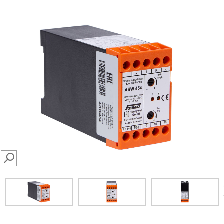
SEARCH
prev