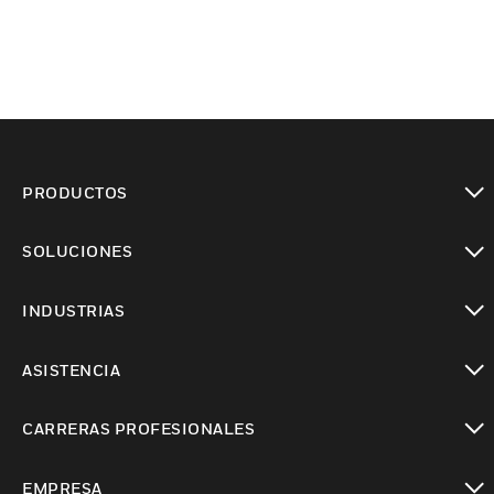
PRODUCTOS
Cambiar vista
SOLUCIONES
Cambiar vista
INDUSTRIAS
Cambiar vista
ASISTENCIA
Cambiar vista
CARRERAS PROFESIONALES
Cambiar vista
EMPRESA