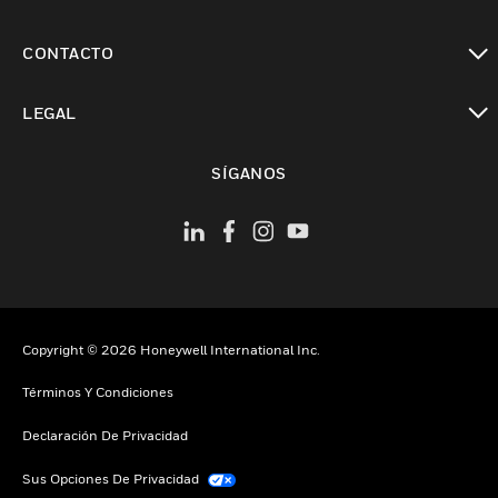
Cambiar vista
CONTACTO
Cambiar vista
LEGAL
Cambiar vista
SÍGANOS
Copyright © 2026 Honeywell International Inc.
Términos Y Condiciones
Declaración De Privacidad
Sus Opciones De Privacidad