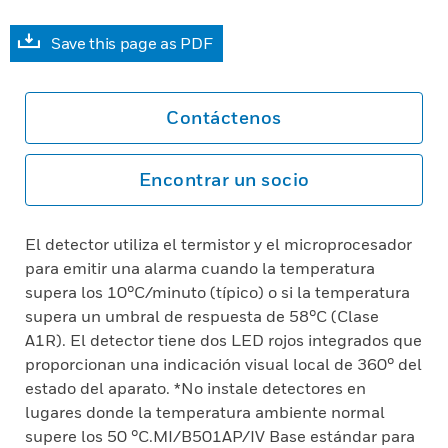
Save this page as PDF
Contáctenos
Encontrar un socio
El detector utiliza el termistor y el microprocesador
para emitir una alarma cuando la temperatura
supera los 10°C/minuto (típico) o si la temperatura
supera un umbral de respuesta de 58°C (Clase
A1R). El detector tiene dos LED rojos integrados que
proporcionan una indicación visual local de 360° del
estado del aparato. *No instale detectores en
lugares donde la temperatura ambiente normal
supere los 50 °C.MI/B501AP/IV Base estándar para