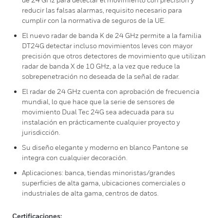
reducir las falsas alarmas, requisito necesario para
cumplir con la normativa de seguros de la UE.
El nuevo radar de banda K de 24 GHz permite a la familia
DT24G detectar incluso movimientos leves con mayor
precisión que otros detectores de movimiento que utilizan
radar de banda X de 10 GHz, a la vez que reduce la
sobrepenetración no deseada de la señal de radar.
El radar de 24 GHz cuenta con aprobación de frecuencia
mundial, lo que hace que la serie de sensores de
movimiento Dual Tec 24G sea adecuada para su
instalación en prácticamente cualquier proyecto y
jurisdicción.
Su diseño elegante y moderno en blanco Pantone se
integra con cualquier decoración.
Aplicaciones: banca, tiendas minoristas/grandes
superficies de alta gama, ubicaciones comerciales o
industriales de alta gama, centros de datos.
Certificaciones: