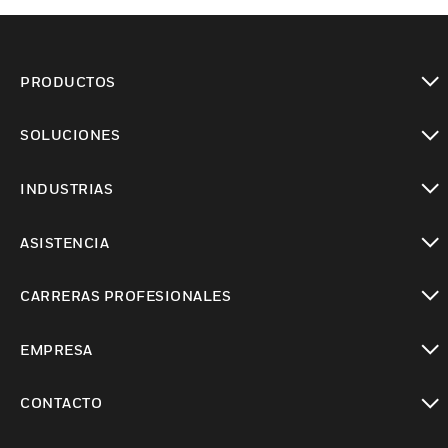
PRODUCTOS
Cambiar vista
SOLUCIONES
Cambiar vista
INDUSTRIAS
Cambiar vista
ASISTENCIA
Cambiar vista
CARRERAS PROFESIONALES
Cambiar vista
EMPRESA
Cambiar vista
CONTACTO
Cambiar vista