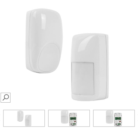
SEARCH
prev