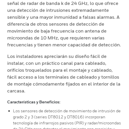
señal de radar de banda k de 24 GHz, lo que ofrece
una detección de intrusiones extremadamente
sensible y una mayor inmunidad a falsas alarmas. A
diferencia de otros sensores de detección de
movimiento de baja frecuencia con antena de
microondas de 10 MHz, que requieren varias
frecuencias y tienen menor capacidad de detección.
Los instaladores apreciarán su diseño fácil de
instalar, con un práctico canal para cableado,
orificios troquelados para el montaje y cableado,
fácil acceso a los terminales de cableado y tornillos
de montaje cómodamente fijados en el interior de la
carcasa.
Características y Beneficios:
Los sensores de detección de movimiento de intrusión de
grado 2 y 3 (series DT8012 y DT8016) incorporan
tecnología de infrarrojos pasivos (PIR) y radar/microondas
de 24 GHz para detectar el movimiento con precisión y