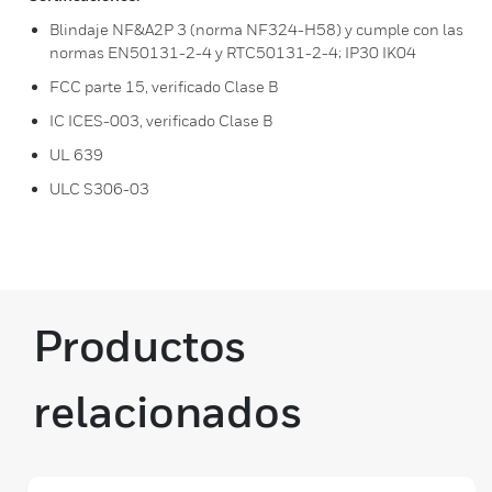
Blindaje NF&A2P 3 (norma NF324-H58) y cumple con las
normas EN50131-2-4 y RTC50131-2-4; IP30 IK04
FCC parte 15, verificado Clase B
IC ICES-003, verificado Clase B
UL 639
ULC S306-03
Productos
relacionados