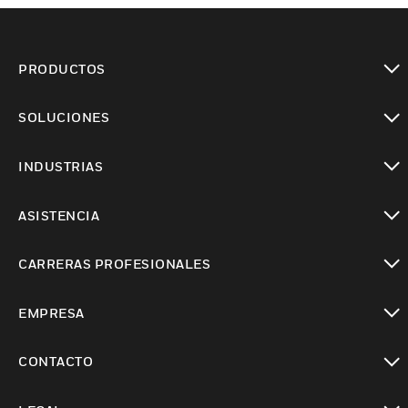
PRODUCTOS
Cambiar vista
SOLUCIONES
Cambiar vista
INDUSTRIAS
Cambiar vista
ASISTENCIA
Cambiar vista
CARRERAS PROFESIONALES
Cambiar vista
EMPRESA
Cambiar vista
CONTACTO
Cambiar vista