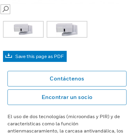
SEARCH
Save this page as PDF
Contáctenos
Encontrar un socio
El uso de dos tecnologías (microondas y PIR) y de
características como la función
antienmascaramiento, la carcasa antivandálica, los