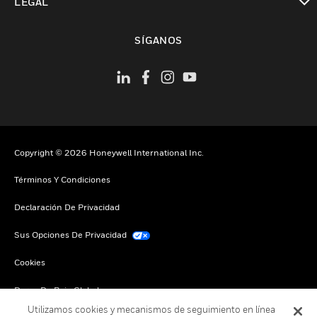
LEGAL
Cambiar vista
SÍGANOS
Copyright © 2026 Honeywell International Inc.
Términos Y Condiciones
Declaración De Privacidad
Sus Opciones De Privacidad
Cookies
Darse De Baja Global
Utilizamos cookies y mecanismos de seguimiento en línea