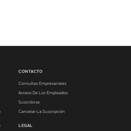
CONTACTO
Consultas Empresariales
Acceso De Los Empleados
Suscribirse
b
Cancelar La Suscripción
S
LEGAL