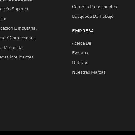
Carreras Profesionales
ación Superior
Búsqueda De Trabajo
ción
cación E Industrial
EMPRESA
cia Y Correcciones
Acerca De
or Minorista
Eventos
ades Inteligentes
Noticias
Nuestras Marcas