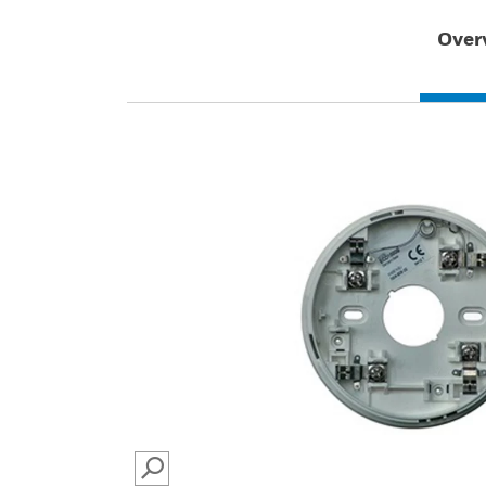
Over
SEARCH