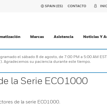
SPAIN (ES)
CONTACTO
INI
matización
Marcas
Asistencia
Noticias Y 
programado el sábado 8 de agosto, de 7:00 PM a 5:00 AM E
). Agradecemos su paciencia durante este tiempo.
 de la Serie ECO1000
ctores de la serie ECO1000.