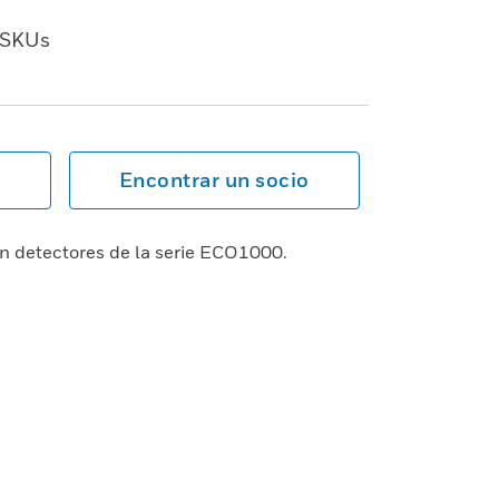
SKUs
Encontrar un socio
n detectores de la serie ECO1000.