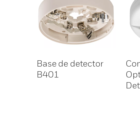
Base de detector
Co
B401
Opt
Det