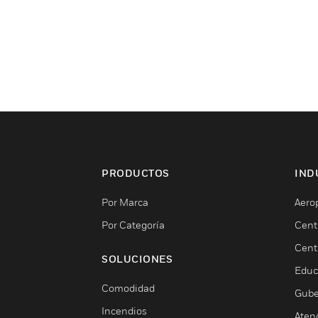
PRODUCTOS
IND
Por Marca
Aero
Por Categoría
Cent
Cent
SOLUCIONES
Educ
Comodidad
Gube
Incendios
Aten