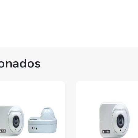
ionados