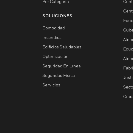
Por Categoría
Cent
Cent
SOLUCIONES
Educ
Comodidad
Gube
Incendios
Aten
Edificios Saludables
Educ
Optimización
Aten
Seguridad En Línea
Fabri
Seguridad Física
Justi
Servicios
Sect
Ciud