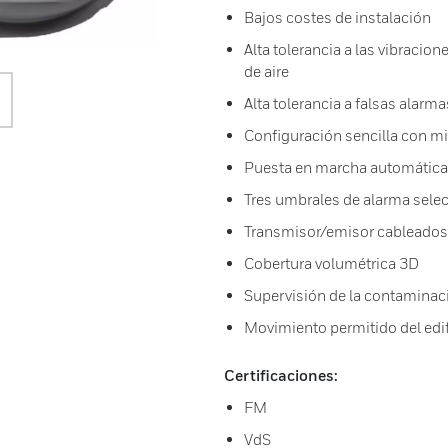
Bajos costes de instalación
Alta tolerancia a las vibracion
de aire
Alta tolerancia a falsas alarma
Configuración sencilla con mi
Puesta en marcha automática
Tres umbrales de alarma sele
Transmisor/emisor cableados 
Cobertura volumétrica 3D
Supervisión de la contaminac
Movimiento permitido del edif
Certificaciones:
FM
VdS