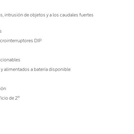
es, intrusión de objetos y a los caudales fuertes
s
crointerruptores DIP
ccionables
y alimentados a batería disponible
ión
icio de 2°