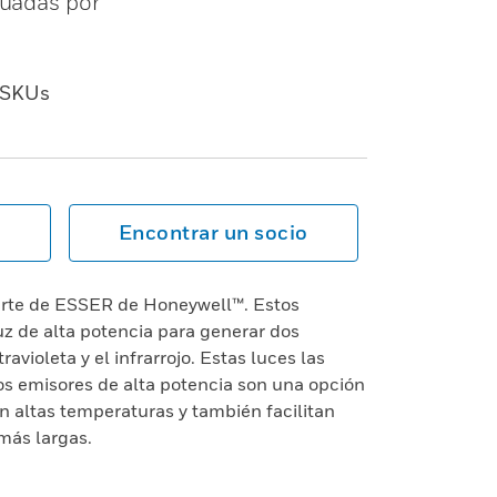
luadas por
SKUs
Encontrar un socio
rte de ESSER de Honeywell™. Estos
z de alta potencia para generar dos
ravioleta y el infrarrojo. Estas luces las
os emisores de alta potencia son una opción
n altas temperaturas y también facilitan
más largas.