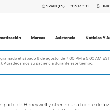
SPAIN (ES)
CONTACTO
INI
matización
Marcas
Asistencia
Noticias Y 
programado el sábado 8 de agosto, de 7:00 PM a 5:00 AM E
). Agradecemos su paciencia durante este tiempo.
parte de Honeywell y ofrecen una fuente de luz 