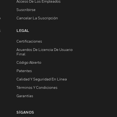
Acceso De Los Empleados
Suscribirse
b
Cancelar La Suscripción
S
LEGAL
Certificaciones
Acuerdos De Licencia De Usuario
Final
Código Abierto
Patentes
Calidad Y Seguridad En Línea
Términos Y Condiciones
Garantías
SÍGANOS