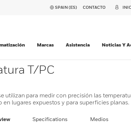
SPAIN (ES)
CONTACTO
INI
matización
Marcas
Asistencia
Noticias Y 
atura T/PC
 utilizan para medir con precisión las temperatu
o en lugares expuestos y para superficies planas.
view
Specifications
Medios