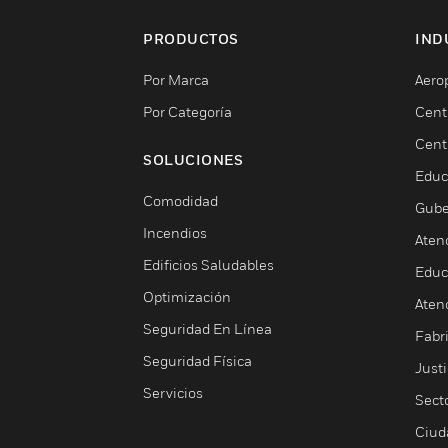
PRODUCTOS
IND
Por Marca
Aero
Por Categoría
Cent
Cent
SOLUCIONES
Educ
Comodidad
Gube
Incendios
Aten
Edificios Saludables
Educ
Optimización
Aten
Seguridad En Línea
Fabri
Seguridad Física
Justi
Servicios
Sect
Ciud