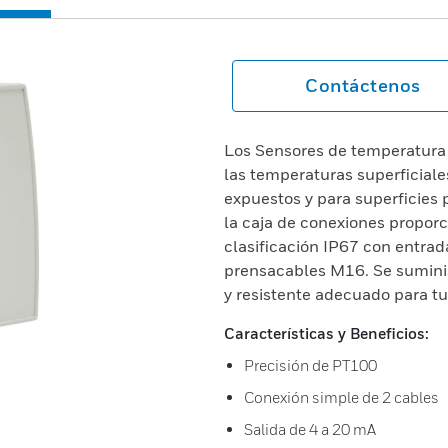
Contáctenos
Los Sensores de temperatura 
las temperaturas superficial
expuestos y para superficies 
la caja de conexiones propor
clasificación IP67 con entr
prensacables M16. Se suminist
y resistente adecuado para tu
Características y Beneficios:
Precisión de PT100
Conexión simple de 2 cables
Salida de 4 a 20 mA