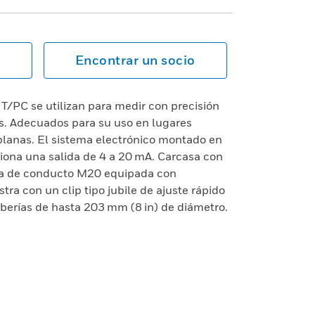
Encontrar un socio
T/PC se utilizan para medir con precisión
es. Adecuados para su uso en lugares
planas. El sistema electrónico montado en
ciona una salida de 4 a 20 mA. Carcasa con
ada de conducto M20 equipada con
ra con un clip tipo jubile de ajuste rápido
berías de hasta 203 mm (8 in) de diámetro.