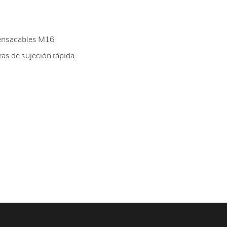
ensacables M16
ras de sujeción rápida