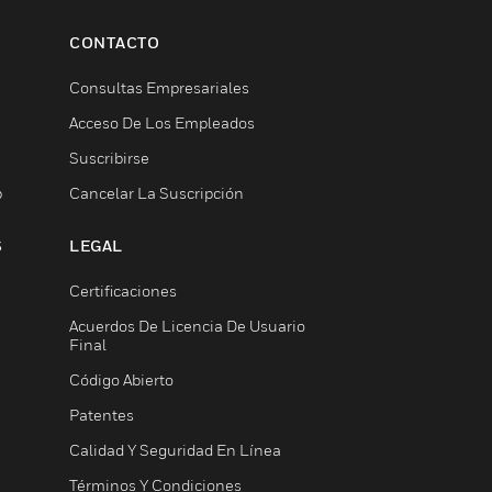
CONTACTO
Consultas Empresariales
Acceso De Los Empleados
Suscribirse
b
Cancelar La Suscripción
S
LEGAL
Certificaciones
Acuerdos De Licencia De Usuario
Final
Código Abierto
Patentes
Calidad Y Seguridad En Línea
Términos Y Condiciones