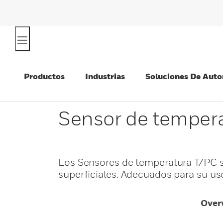
Productos
Industrias
Soluciones De Auto
Sensor de temper
Los Sensores de temperatura T/PC se
superficiales. Adecuados para su us
Over