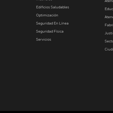
Aten
Edificios Saludables
Educ
Optimización
Aten
Seguridad En Línea
Fabri
Seguridad Física
Justi
Servicios
Sect
Ciud