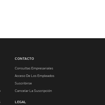
CONTACTO
Consultas Empresariales
Acceso De Los Empleados
Suscribirse
b
Cancelar La Suscripción
S
LEGAL