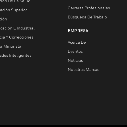
ción De La Salud
Carreras Profesionales
ación Superior
Búsqueda De Trabajo
ción
cación E Industrial
EMPRESA
cia Y Correcciones
Acerca De
or Minorista
Eventos
ades Inteligentes
Noticias
Nuestras Marcas