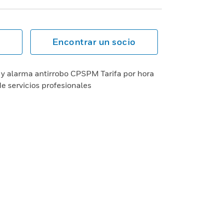
Encontrar un socio
 y alarma antirrobo CPSPM Tarifa por hora
de servicios profesionales