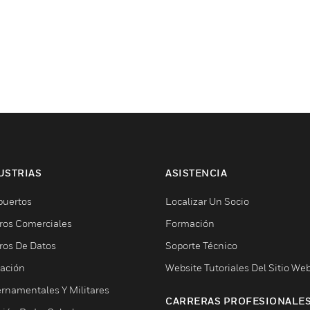
USTRIAS
ASISTENCIA
puertos
Localizar Un Socio
ros Comerciales
Formación
ros De Datos
Soporte Técnico
ación
Website Tutoriales Del Sitio We
rnamentales Y Militares
CARRERAS PROFESIONALE