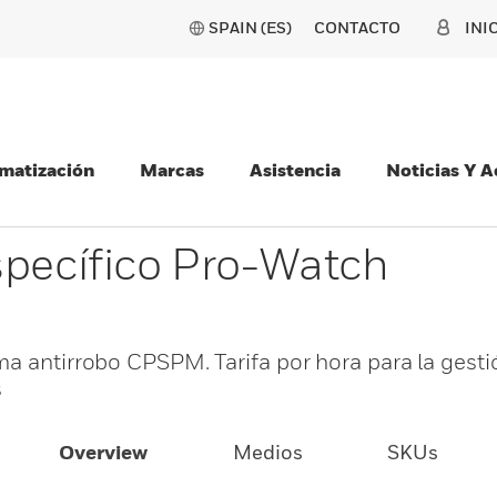
SPAIN (ES)
CONTACTO
INI
matización
Marcas
Asistencia
Noticias Y 
specífico Pro-Watch
ma antirrobo CPSPM. Tarifa por hora para la gesti
s
Overview
Medios
SKUs