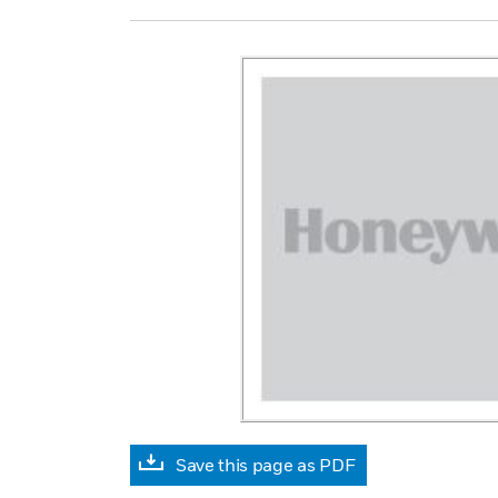
Save this page as PDF