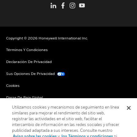
Copyright © 2026 Honeywell International Inc.
Términos Y Condiciones
Declaración De Privacidad
Sus Opciones De Privacidad
Cookies
Darse De Baja Global
Utilizamos cookies y mecanismos de seguimiento en línea
similares para mejorar el rendimiento del sitio web,
registrar las actividades en el sitio web, facilitar el
intercambio de información en las redes sociales y ofrecer
publicidad adaptada a sus intereses. Consulte nuestro
Aviso sobre las cookies
y
los Términos y condiciones
si