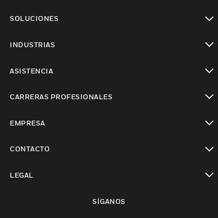
Cambiar vista
SOLUCIONES
Cambiar vista
INDUSTRIAS
Cambiar vista
ASISTENCIA
Cambiar vista
CARRERAS PROFESIONALES
Cambiar vista
EMPRESA
Cambiar vista
CONTACTO
Cambiar vista
LEGAL
Cambiar vista
SÍGANOS