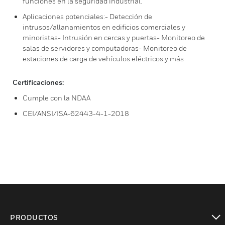
funciones en la seguridad industrial.
Aplicaciones potenciales:- Detección de
intrusos/allanamientos en edificios comerciales y
minoristas- Intrusión en cercas y puertas- Monitoreo de
salas de servidores y computadoras- Monitoreo de
estaciones de carga de vehículos eléctricos y más
Certificaciones:
Cumple con la NDAA
CEI/ANSI/ISA-62443-4-1-2018
PRODUCTOS