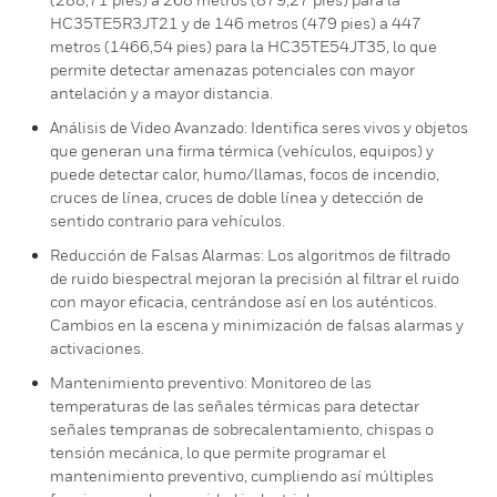
HC35TE5R3JT21 y de 146 metros (479 pies) a 447
metros (1466,54 pies) para la HC35TE54JT35, lo que
permite detectar amenazas potenciales con mayor
antelación y a mayor distancia.
Análisis de Video Avanzado: Identifica seres vivos y objetos
que generan una firma térmica (vehículos, equipos) y
puede detectar calor, humo/llamas, focos de incendio,
cruces de línea, cruces de doble línea y detección de
sentido contrario para vehículos.
Reducción de Falsas Alarmas: Los algoritmos de filtrado
de ruido biespectral mejoran la precisión al filtrar el ruido
con mayor eficacia, centrándose así en los auténticos.
Cambios en la escena y minimización de falsas alarmas y
activaciones.
Mantenimiento preventivo: Monitoreo de las
temperaturas de las señales térmicas para detectar
señales tempranas de sobrecalentamiento, chispas o
tensión mecánica, lo que permite programar el
mantenimiento preventivo, cumpliendo así múltiples