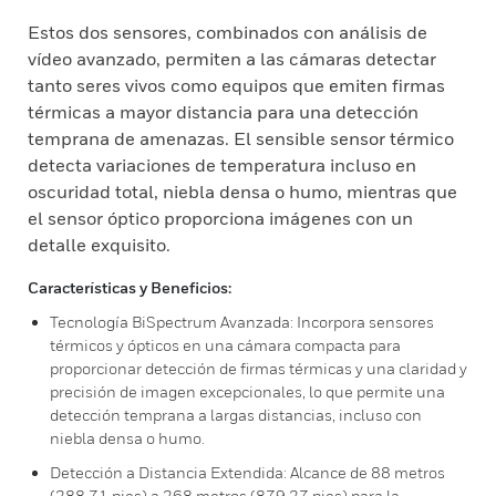
Estos dos sensores, combinados con análisis de
vídeo avanzado, permiten a las cámaras detectar
tanto seres vivos como equipos que emiten firmas
térmicas a mayor distancia para una detección
temprana de amenazas. El sensible sensor térmico
detecta variaciones de temperatura incluso en
oscuridad total, niebla densa o humo, mientras que
el sensor óptico proporciona imágenes con un
detalle exquisito.
Características y Beneficios:
Tecnología BiSpectrum Avanzada: Incorpora sensores
térmicos y ópticos en una cámara compacta para
proporcionar detección de firmas térmicas y una claridad y
precisión de imagen excepcionales, lo que permite una
detección temprana a largas distancias, incluso con
niebla densa o humo.
Detección a Distancia Extendida: Alcance de 88 metros
(288,71 pies) a 268 metros (879,27 pies) para la