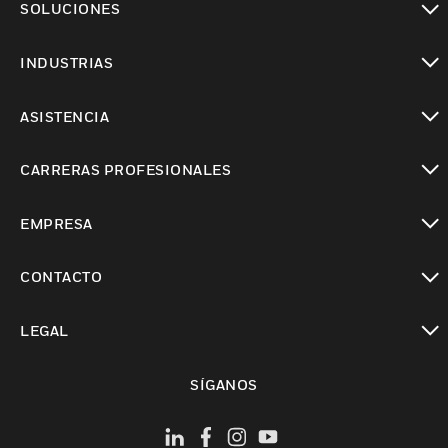
SOLUCIONES
Cambiar vista
INDUSTRIAS
Cambiar vista
ASISTENCIA
Cambiar vista
CARRERAS PROFESIONALES
Cambiar vista
EMPRESA
Cambiar vista
CONTACTO
Cambiar vista
LEGAL
Cambiar vista
SÍGANOS