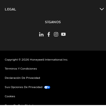
Cambiar vista
LEGAL
Cambiar vista
SÍGANOS
Copyright © 2026 Honeywell International Inc.
Términos Y Condiciones
Declaración De Privacidad
Sus Opciones De Privacidad
Cookies
Darse De Baja Global