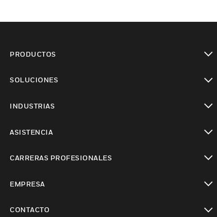
PRODUCTOS
Cambiar vista
SOLUCIONES
Cambiar vista
INDUSTRIAS
Cambiar vista
ASISTENCIA
Cambiar vista
CARRERAS PROFESIONALES
Cambiar vista
EMPRESA
Cambiar vista
CONTACTO