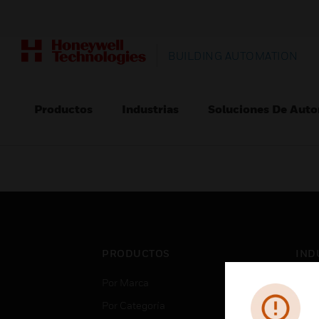
BUILDING AUTOMATION
Productos
Industrias
Soluciones De Auto
PRODUCTOS
IND
Por Marca
Aero
Por Categoría
Cent