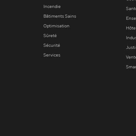
Incendie
Sant
Bâtiments Sains
Ense
Optimisation
Hôte
Sûreté
Indus
Sécurité
Justi
Services
Vent
Smar