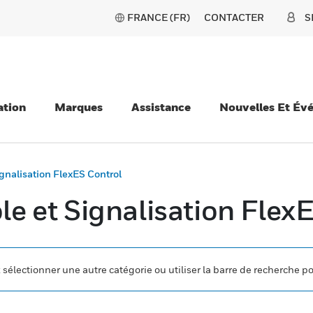
FRANCE (FR)
CONTACTER
S
ation
Marques
Assistance
Nouvelles Et Év
gnalisation FlexES Control
e et Signalisation Flex
z sélectionner une autre catégorie ou utiliser la barre de recherche p