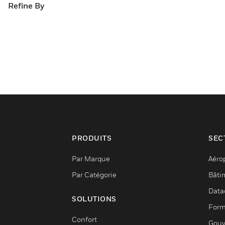
Refine By
PRODUITS
SEC
Par Marque
Aéro
Par Catégorie
Bâti
Data
SOLUTIONS
Form
Confort
Gouv