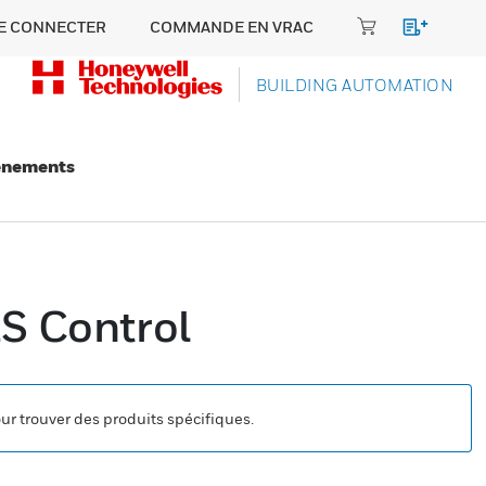
E CONNECTER
COMMANDE EN VRAC
BUILDING AUTOMATION
énements
ES Control
our trouver des produits spécifiques.