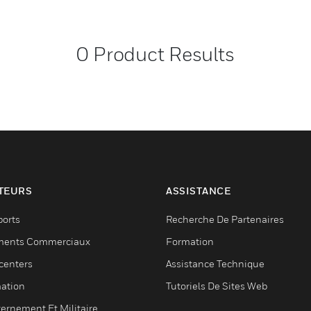
0
Product Results
TEURS
ASSISTANCE
ports
Recherche De Partenaires
ments Commerciaux
Formation
centers
Assistance Technique
ation
Tutoriels De Sites Web
ernement Et Militaire