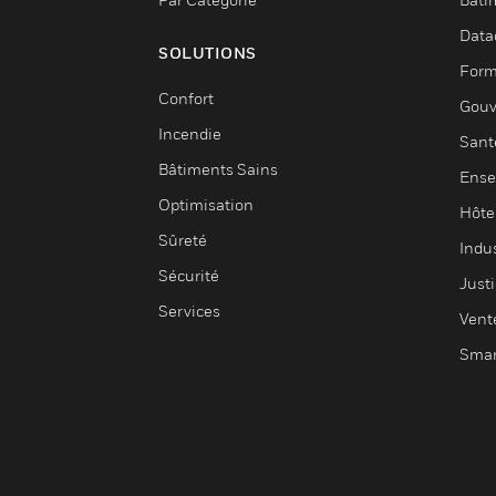
Data
SOLUTIONS
Form
Confort
Gouv
Incendie
Sant
Bâtiments Sains
Ense
Optimisation
Hôte
Sûreté
Indus
Sécurité
Justi
Services
Vent
Smar