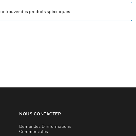
our trouver des produits spécifiques.
NOUS CONTACTER
Demandes D’informations
Commerciales