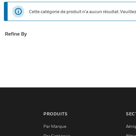
Cette catégorie de produit n’a aucun résultat. Veuille
Refine By
PRODUITS
SEC
Par Marque
Aéro
Par Catégorie
Bâti