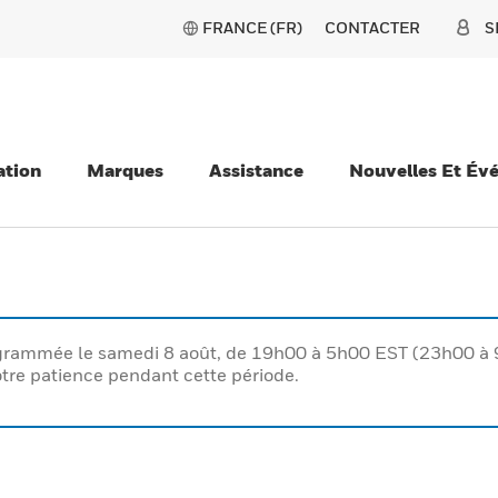
FRANCE (FR)
CONTACTER
S
ation
Marques
Assistance
Nouvelles Et Év
rogrammée le samedi 8 août, de 19h00 à 5h00 EST (23h00 
tre patience pendant cette période.