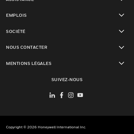
toggle view
EMPLOIS
toggle view
SOCIÉTÉ
toggle view
NOUS CONTACTER
toggle view
MENTIONS LÉGALES
toggle view
SUIVEZ-NOUS
Copyright © 2026 Honeywell International Inc.