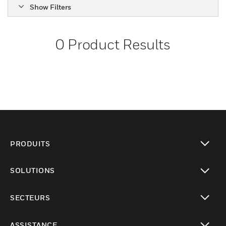
Show Filters
0
Product Results
PRODUITS
toggle view
SOLUTIONS
toggle view
SECTEURS
toggle view
ASSISTANCE