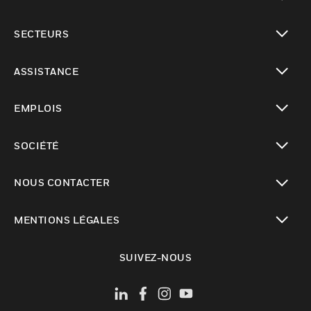
toggle view
SECTEURS
toggle view
ASSISTANCE
toggle view
EMPLOIS
toggle view
SOCIÉTÉ
toggle view
NOUS CONTACTER
toggle view
MENTIONS LÉGALES
toggle view
SUIVEZ-NOUS