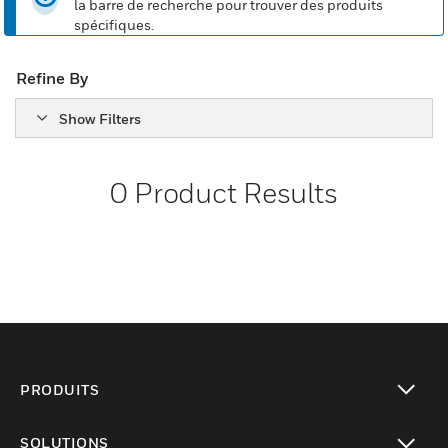
la barre de recherche pour trouver des produits
spécifiques.
Refine By
Show Filters
0
Product Results
PRODUITS
toggle view
SOLUTIONS